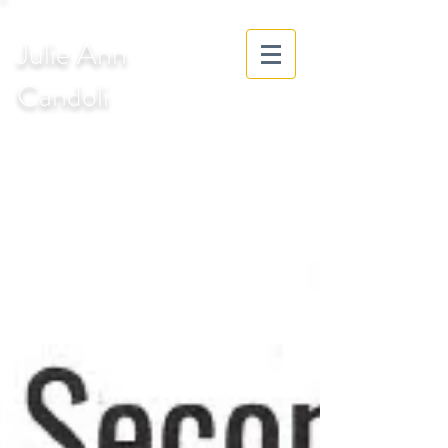
Julie Ann
Candoli